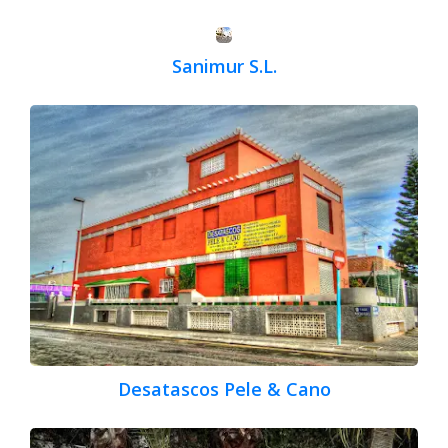
Sanimur S.L.
Desatascos Pele & Cano