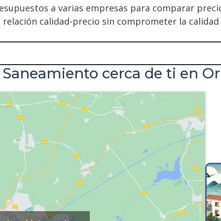
resupuestos a varias empresas para comparar precios
relación calidad-precio sin comprometer la calidad d
e Saneamiento cerca de ti en Or