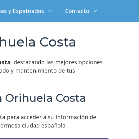
tes y Expatriados
Contacto
huela Costa
osta
, destacando las mejores opciones
idado y mantenimiento de tus
 Orihuela Costa
ista para acceder a su información de
hermosa ciudad española.