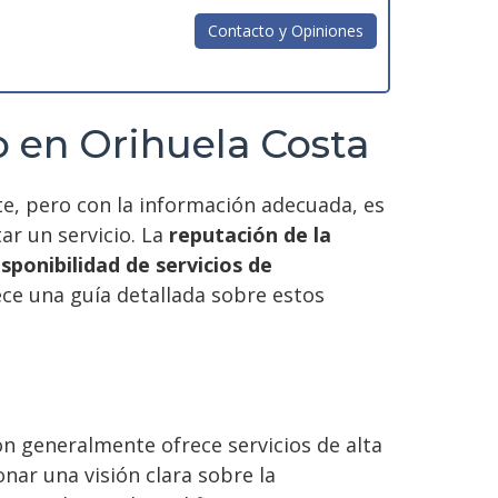
Contacto y Opiniones
o en Orihuela Costa
te, pero con la información adecuada, es
ar un servicio. La
reputación de la
isponibilidad de servicios de
ece una guía detallada sobre estos
 generalmente ofrece servicios de alta
ar una visión clara sobre la