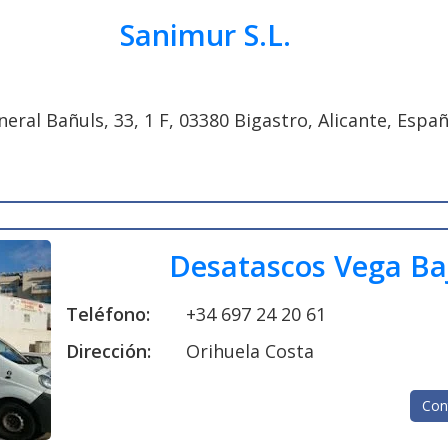
Sanimur S.L.
ral Bañuls, 33, 1 F, 03380 Bigastro, Alicante, Espa
Desatascos Vega Ba
Teléfono:
+34 697 24 20 61
Dirección:
Orihuela Costa
Con