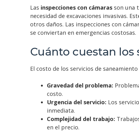
comuni
Las
inspecciones con cámaras
son una t
necesidad de excavaciones invasivas. Est
otros daños. Las inspecciones con cámar
se conviertan en emergencias costosas.
Cuánto cuestan los 
El costo de los servicios de saneamiento 
Gravedad del problema:
Problemas
costo.
Urgencia del servicio:
Los servici
inmediata.
Complejidad del trabajo:
Trabajos
en el precio.