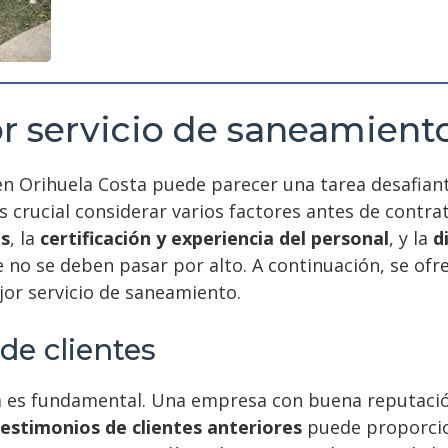
r servicio de saneamient
 en Orihuela Costa puede parecer una tarea desafian
 crucial considerar varios factores antes de contrat
es
, la
certificación y experiencia del personal
, y la
d
 no se deben pasar por alto. A continuación, se ofr
jor servicio de saneamiento.
de clientes
es fundamental. Una empresa con buena reputación
testimonios de clientes anteriores
puede proporcion