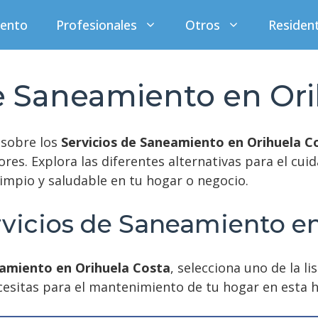
iento
Profesionales
Otros
Residen
de Saneamiento en Ori
 sobre los
Servicios de Saneamiento en Orihuela C
ores. Explora las diferentes alternativas para el cu
impio y saludable en tu hogar o negocio.
rvicios de Saneamiento en
eamiento en Orihuela Costa
, selecciona uno de la l
cesitas para el mantenimiento de tu hogar en esta 