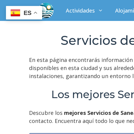
Saltar
Actividades
Alojam
al
ES
contenido
Servicios 
En esta página encontrarás información
disponibles en esta ciudad y sus alreded
instalaciones, garantizando un entorno l
Los mejores Se
Descubre los
mejores Servicios de San
contacto. Encuentra aquí todo lo que ne