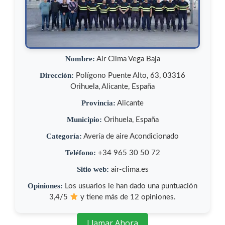
Nombre:
Air Clima Vega Baja
Dirección:
Polígono Puente Alto, 63, 03316
Orihuela, Alicante, España
Provincia:
Alicante
Municipio:
Orihuela, España
Categoría:
Avería de aire Acondicionado
Teléfono:
+34 965 30 50 72
Sitio web:
air-clima.es
Opiniones:
Los usuarios le han dado una puntuación
3,4/5
y tiene más de 12 opiniones.
Llamar Ahora