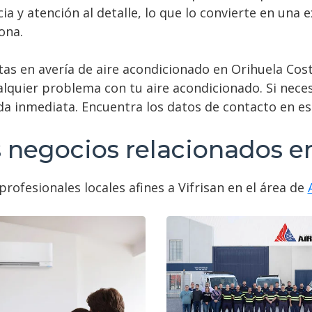
cia y atención al detalle, lo que lo convierte en una
ona.
tas en avería de aire acondicionado en Orihuela Costa
lquier problema con tu aire acondicionado. Si neces
da inmediata. Encuentra los datos de contacto en e
 negocios relacionados e
rofesionales locales afines a Vifrisan en el área de