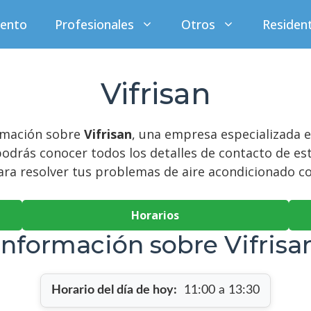
iento
Profesionales
Otros
Residen
Vifrisan
ormación sobre
Vifrisan
, una empresa especializada e
odrás conocer todos los detalles de contacto de est
ara resolver tus problemas de aire acondicionado co
Horarios
Información sobre Vifrisa
Horario del día de hoy:
11:00 a 13:30