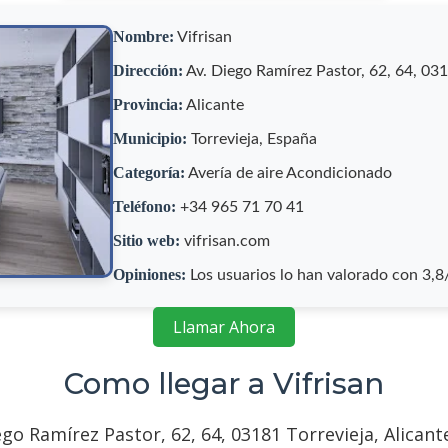
Nombre:
Vifrisan
Dirección:
Av. Diego Ramírez Pastor, 62, 64, 031
Provincia:
Alicante
Municipio:
Torrevieja, España
Categoría:
Avería de aire Acondicionado
Teléfono:
+34 965 71 70 41
Sitio web:
vifrisan.com
Opiniones:
Los usuarios lo han valorado con 3,
Llamar Ahora
Como llegar a Vifrisan
o Ramírez Pastor, 62, 64, 03181 Torrevieja, Alicante