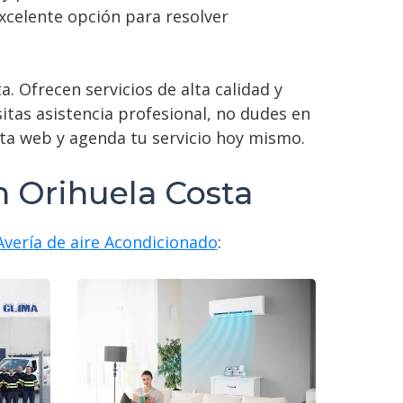
 excelente opción para resolver
. Ofrecen servicios de alta calidad y
itas asistencia profesional, no dudes en
sta web y agenda tu servicio hoy mismo.
n Orihuela Costa
Avería de aire Acondicionado
: