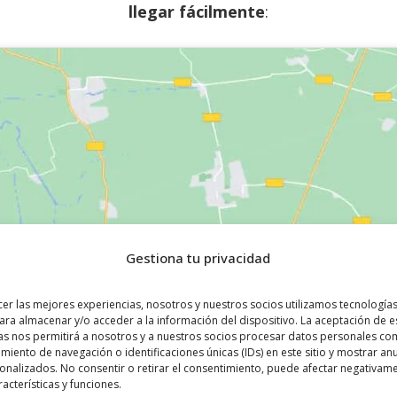
llegar fácilmente
:
Gestiona tu privacidad
cer las mejores experiencias, nosotros y nuestros socios utilizamos tecnologí
ara almacenar y/o acceder a la información del dispositivo. La aceptación de e
as nos permitirá a nosotros y a nuestros socios procesar datos personales co
iento de navegación o identificaciones únicas (IDs) en este sitio y mostrar an
sonalizados. No consentir o retirar el consentimiento, puede afectar negativam
racterísticas y funciones.