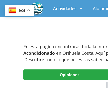
Saltar
Actividades
Alojam
al
ES
contenido
En esta página encontrarás toda la inf
Acondicionado
en Orihuela Costa. Aquí p
¡Descubre todo lo que necesitas saber p
Opiniones