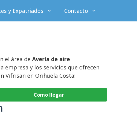
tes y Expatriados
Contacto
n el área de
Avería de aire
a empresa y los servicios que ofrecen.
n Vifrisan en Orihuela Costa!
Como llegar
n