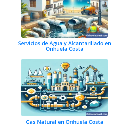
Servicios de Agua y Alcantarillado en
Orihuela Costa
Gas Natural en Orihuela Costa