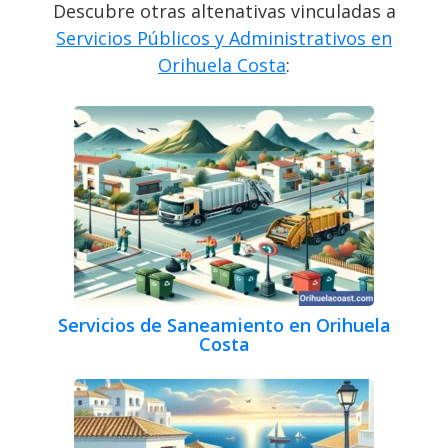
Descubre otras altenativas vinculadas a
Servicios Públicos y Administrativos en
Orihuela Costa
:
Servicios de Saneamiento en Orihuela
Costa