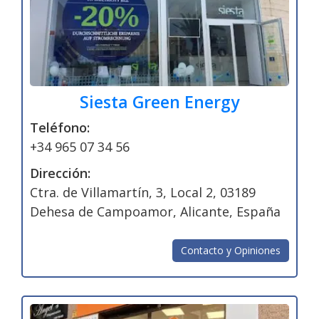
Siesta Green Energy
Teléfono:
+34 965 07 34 56
Dirección:
Ctra. de Villamartín, 3, Local 2, 03189
Dehesa de Campoamor, Alicante, España
Contacto y Opiniones