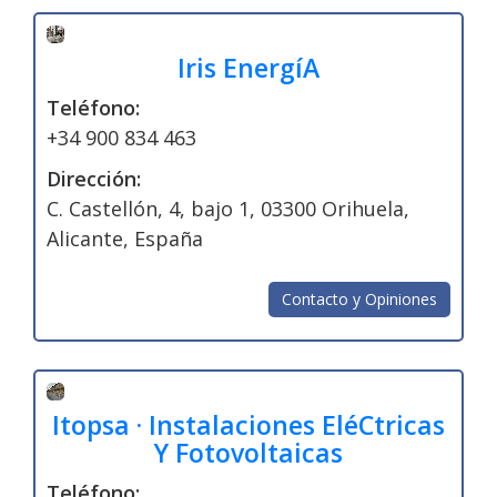
Iris EnergíA
Teléfono:
+34 900 834 463
Dirección:
C. Castellón, 4, bajo 1, 03300 Orihuela,
Alicante, España
Contacto y Opiniones
Itopsa · Instalaciones EléCtricas
Y Fotovoltaicas
Teléfono: